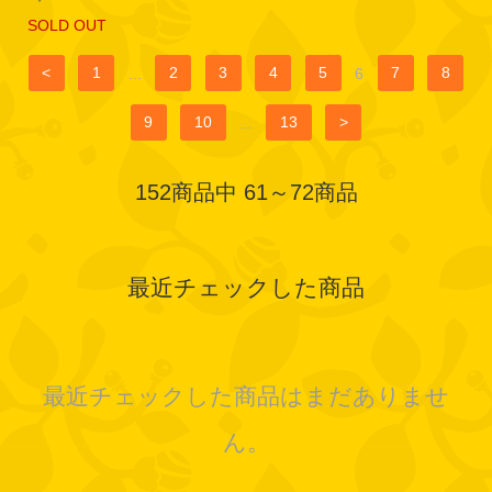
SOLD OUT
<
1
...
2
3
4
5
6
7
8
9
10
...
13
>
152商品中 61～72商品
最近チェックした商品
最近チェックした商品はまだありませ
ん。