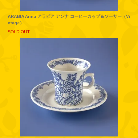
ARABIA Anna アラビア アンナ コーヒーカップ＆ソーサー（Vi
ntage）
SOLD OUT