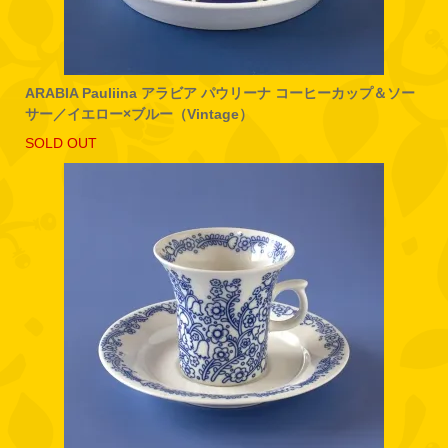
ARABIA Pauliina アラビア パウリーナ コーヒーカップ＆ソー
サー／イエロー×ブルー（Vintage）
SOLD OUT