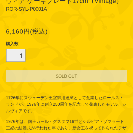
ヴィア ケーキプレート17cm（Vintage）
ROR-SYL-P0001A
6,160円(税込)
購入数
1726年にスウェーデン王室御用達窯として創業したロールスト
ランドが、1976年に創立250周年を記念して発表したモデル、シ
ルヴィアです。
1976年は、国王カール・グスタフ16世とシルビア・ゾマラート
王妃の結婚式が行われた年であり、新女王を祝って作られたデザ