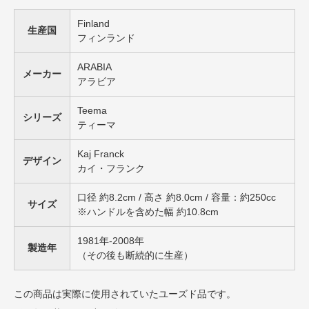
Finland
生産国
フィンランド
ARABIA
メーカー
アラビア
Teema
シリーズ
ティーマ
Kaj Franck
デザイン
カイ・フランク
口径 約8.2cm / 高さ 約8.0cm / 容量：約250cc
サイズ
※ハンドルを含めた幅 約10.8cm
1981年-2008年
製造年
（その後も断続的に生産）
この商品は実際に使用されていたユーズド品です。