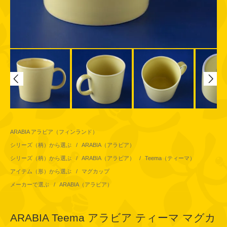
ARABIA アラビア（フィンランド）
シリーズ（柄）から選ぶ
/
ARABIA（アラビア）
シリーズ（柄）から選ぶ
/
ARABIA（アラビア）
/
Teema（ティーマ）
アイテム（形）から選ぶ
/
マグカップ
メーカーで選ぶ
/
ARABIA（アラビア）
ARABIA Teema アラビア ティーマ マグカ