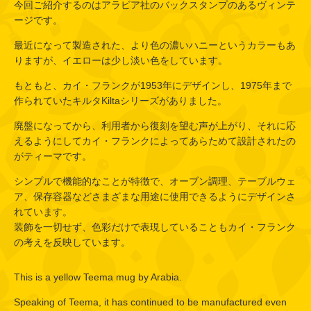
今回ご紹介するのはアラビア社のバックスタンプのあるヴィンテ
ージです。
最近になって製造された、より色の濃いハニーというカラーもあ
りますが、イエローは少し淡い色をしています。
もともと、カイ・フランクが1953年にデザインし、1975年まで
作られていたキルタKiltaシリーズがありました。
廃盤になってから、利用者から復刻を望む声が上がり、それに応
えるようにしてカイ・フランクによってあらためて設計されたの
がティーマです。
シンプルで機能的なことが特徴で、オーブン調理、テーブルウェ
ア、保存容器などさまざまな用途に使用できるようにデザインさ
れています。
装飾を一切せず、色彩だけで表現していることもカイ・フランク
の考えを反映しています。
This is a yellow Teema mug by Arabia.
Speaking of Teema, it has continued to be manufactured even