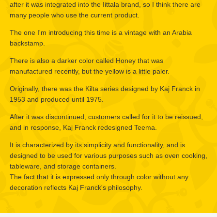
after it was integrated into the Iittala brand, so I think there are
many people who use the current product.
The one I'm introducing this time is a vintage with an Arabia
backstamp.
There is also a darker color called Honey that was
manufactured recently, but the yellow is a little paler.
Originally, there was the Kilta series designed by Kaj Franck in
1953 and produced until 1975.
After it was discontinued, customers called for it to be reissued,
and in response, Kaj Franck redesigned Teema.
It is characterized by its simplicity and functionality, and is
designed to be used for various purposes such as oven cooking,
tableware, and storage containers.
The fact that it is expressed only through color without any
decoration reflects Kaj Franck's philosophy.